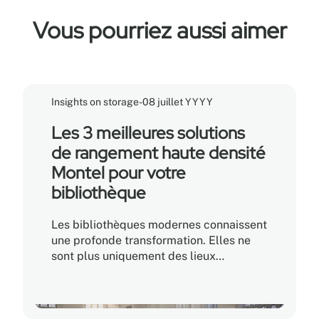
Vous pourriez aussi aimer
Insights on storage
-
08 juillet YYYY
Les 3 meilleures solutions
de rangement haute densité
Montel pour votre
bibliothèque
Les bibliothèques modernes connaissent
une profonde transformation. Elles ne
sont plus uniquement des lieux
consacrés à la conservation des livres;
elles sont devenues de véritables
carrefours communautaires, des
espaces collaboratifs et des