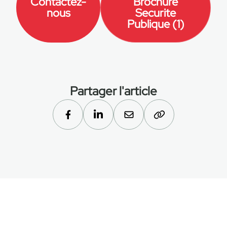
Contactez-
Brochure
nous
Securite
Publique (1)
Partager l'article