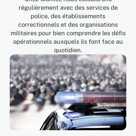
régulièrement avec des services de
police, des établissements
EN
correctionnels et des organisations
militaires pour bien comprendre les défis
FR
opérationnels auxquels ils font face au
quotidien.
ES