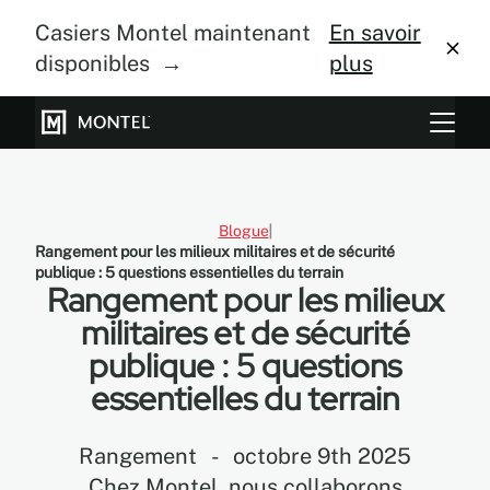
Casiers Montel maintenant
En savoir
disponibles →
plus
Systèmes de rangement
Culture verticale
Blogue
Rangement pour les milieux militaires et de sécurité
À propos
publique : 5 questions essentielles du terrain
Rangement pour les milieux
Centre de design
militaires et de sécurité
publique : 5 questions
Blogue
essentielles du terrain
Galerie
Rangement
-
octobre 9th 2025
Chez Montel, nous collaborons