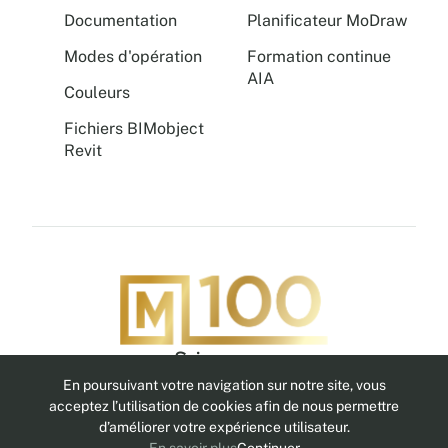
Documentation
Planificateur MoDraw
Modes d'opération
Formation continue
AIA
Couleurs
Fichiers BIMobject
Revit
Suivez-nous
En poursuivant votre navigation sur notre site, vous
acceptez l’utilisation de cookies afin de nous permettre
d’améliorer votre expérience utilisateur.
Politique de confidentialité
Avis légal
MoNet
MoBox