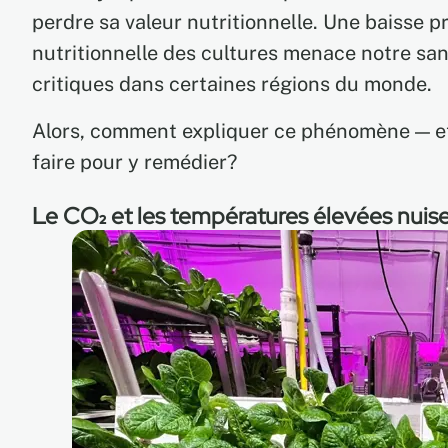
perdre sa valeur nutritionnelle. Une baisse p
nutritionnelle des cultures menace notre san
critiques dans certaines régions du monde.
Alors, comment expliquer ce phénomène — e
faire pour y remédier?
Le CO₂ et les températures élevées nuisen