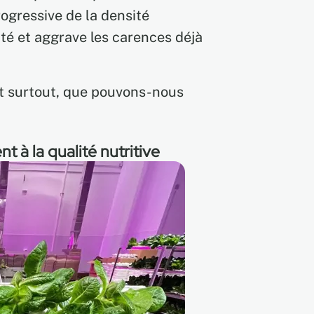
rogressive de la densité
té et aggrave les carences déjà
t surtout, que pouvons-nous
t à la qualité nutritive