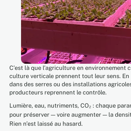
C’est là que l’agriculture en environnement 
culture verticale prennent tout leur sens. En 
dans des serres ou des installations agricole
producteurs reprennent le contrôle.
Lumière, eau, nutriments, CO₂ : chaque para
pour préserver — voire augmenter — la densit
Rien n’est laissé au hasard.