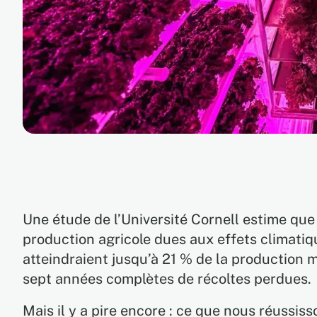
Une étude de l’Université Cornell estime que
production agricole dues aux effets climati
atteindraient jusqu’à 21 % de la production m
sept années complètes de récoltes perdues.
Mais il y a pire encore : ce que nous réussiss