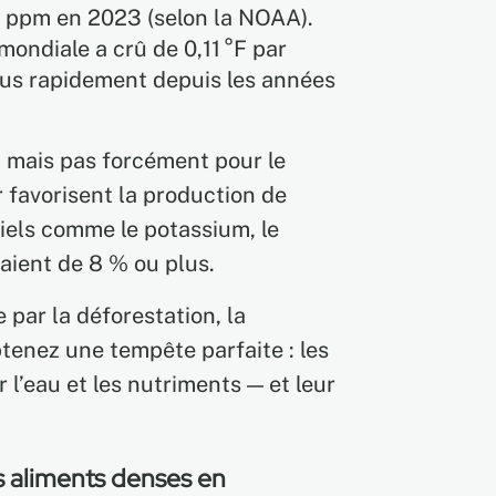
 ppm en 2023 (selon la NOAA).
ndiale a crû de 0,11 °F par
plus rapidement depuis les années
, mais pas forcément pour le
r favorisent la production de
iels comme le potassium, le
raient de 8 % ou plus.
 par la déforestation, la
obtenez une tempête parfaite : les
 l’eau et les nutriments — et leur
es aliments denses en