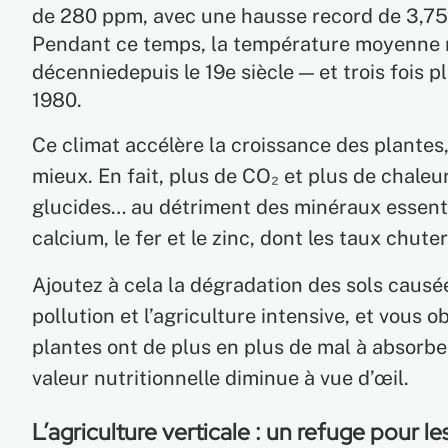
de 280 ppm, avec une hausse record de 3,75
Pendant ce temps, la température moyenne mo
décenniedepuis le 19e siècle — et trois fois 
1980.
Ce climat accélère la croissance des plantes
mieux. En fait, plus de CO₂ et plus de chaleu
glucides… au détriment des minéraux essent
calcium, le fer et le zinc, dont les taux chute
Ajoutez à cela la dégradation des sols causée
pollution et l’agriculture intensive, et vous 
plantes ont de plus en plus de mal à absorber
valeur nutritionnelle diminue à vue d’œil.
L’agriculture verticale : un refuge pour l