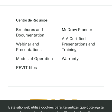
Centro de Recursos
Brochures and
MoDraw Planner
Documentation
AIA Certified
Webinar and
Presentations and
Presentations
Training
Modes of Operation
Warranty
REVIT files
Este sitio web utiliza cookies para garantizar que obtenga la