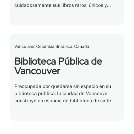
cuidadosamente sus libros raros, únicos y
frágiles, documentos en papel encuadernados,
películas, materiales y archivos bajo su
cuidado.
Vancouver, Columbia Británica, Canadá
Biblioteca Pública de
Vancouver
Preocupada por quedarse sin espacio en su
biblioteca pública, la ciudad de Vancouver
construyó un espacio de biblioteca de siete
pisos de última generación, completo con
soluciones de almacenamiento de Montel.