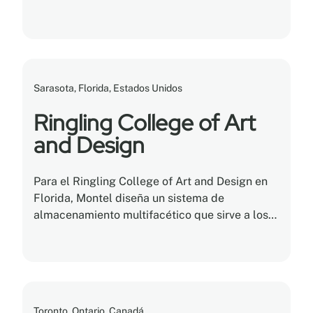
almacenamiento específicos causados por el
crecimiento de las colecciones.
Sarasota, Florida, Estados Unidos
Ringling College of Art
and Design
Para el Ringling College of Art and Design en
Florida, Montel diseña un sistema de
almacenamiento multifacético que sirve a los
creativos del campus al preservar documentos
y hacerlos accesibles para todos.
Toronto, Ontario, Canadá