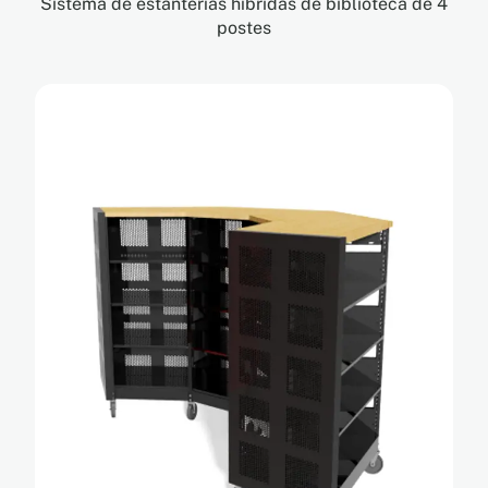
Sistema de estanterías híbridas de biblioteca de 4
postes