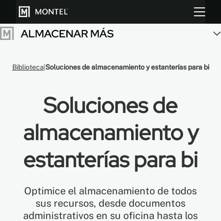
Biblioteca
Soluciones de almacenamiento y estanterías para bi
Almacenar más
Cultiva más
Soluciones de
Sobre Nosotros
almacenamiento y
Centro de Recursos
estanterías para bi
Blog
Galeria
Optimice el almacenamiento de todos
sus recursos, desde documentos
administrativos en su oficina hasta los