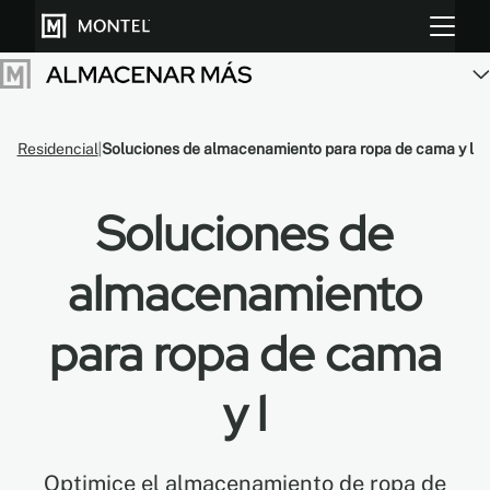
Residencial
Soluciones de almacenamiento para ropa de cama y l
Almacenar más
Cultiva más
Soluciones de
Sobre Nosotros
almacenamiento
Centro de Recursos
para ropa de cama
Blog
y l
Galeria
Optimice el almacenamiento de ropa de