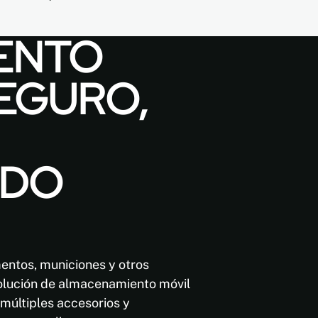
ENTO
EGURO,
ADO
entos, municiones y otros
solución de almacenamiento móvil
múltiples accesorios y