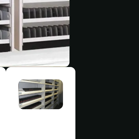
Beneficios
clave