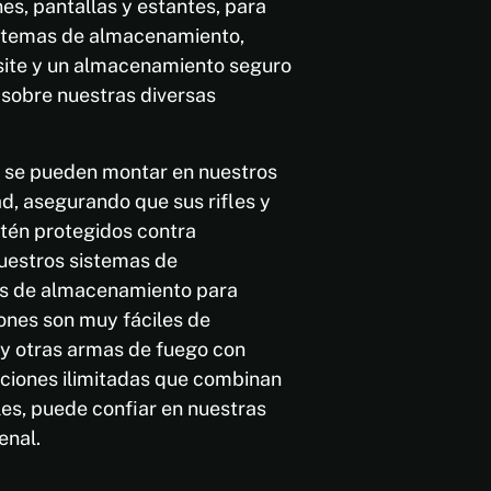
s, pantallas y estantes, para
istemas de almacenamiento,
site y un almacenamiento seguro
 sobre nuestras diversas
s se pueden montar en nuestros
d, asegurando que sus rifles y
tén protegidos contra
uestros sistemas de
es de almacenamiento para
iones son muy fáciles de
 y otras armas de fuego con
pciones ilimitadas que combinan
es, puede confiar en nuestras
enal.