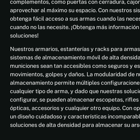
complementos, como puertas con cerradura, cajone
aprovechar al máximo su espacio. Con nuestros s
obtenga fácil acceso a sus armas cuando las nece
cuando no las necesite. ¡Obtenga más información
soluciones!
Nuestros armarios, estanterías y racks para arma
sistemas de almacenamiento móvil de alta densida
municiones sean tan accesibles como seguros y es
movimientos, golpes y daños. La modularidad de n
almacenamiento permite múltiples configuracion
cualquier tipo de arma, y dado que nuestras soluc
configurar, se pueden almacenar escopetas, rifles
ópticas, accesorios y cualquier otro equipo. Con o
un diseño cuidadoso y características incomparabl
soluciones de alta densidad para almacenar su ars