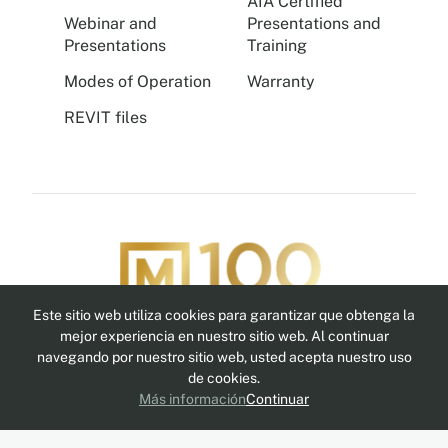
AIA Certified
Webinar and
Presentations and
Presentations
Training
Modes of Operation
Warranty
REVIT files
Este sitio web utiliza cookies para garantizar que obtenga la
Síguenos
mejor experiencia en nuestro sitio web. Al continuar
navegando por nuestro sitio web, usted acepta nuestro uso
de cookies.
Más información
Continuar
© 2024 Montel—reservados | Diseño
N