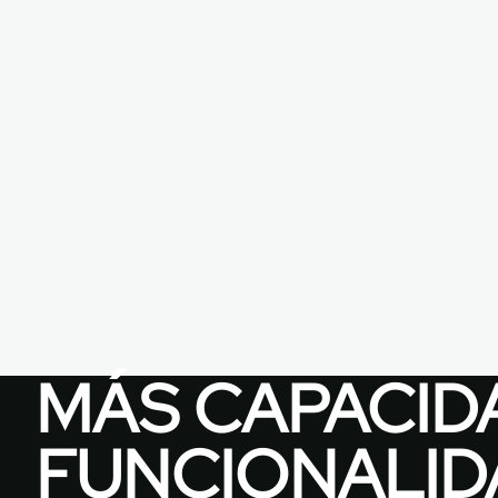
MÁS CAPACID
FUNCIONALID