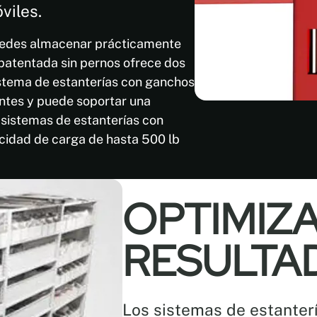
viles.
puedes almacenar prácticamente
 patentada sin pernos ofrece dos
istema de estanterías con ganchos
antes y puede soportar una
 sistemas de estanterías con
cidad de carga de hasta 500 lb
OPTIMIZA
RESULTA
Los sistemas de estanter