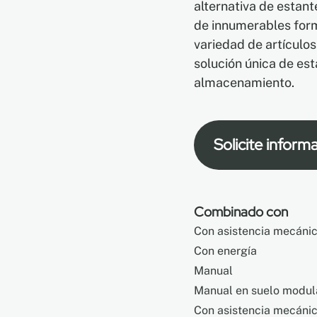
alternativa de estan
de innumerables form
variedad de artículos
solución única de es
almacenamiento.
Solicite inform
Combinado con
Con asistencia mecáni
Con energía
Manual
Manual en suelo modul
Con asistencia mecánic