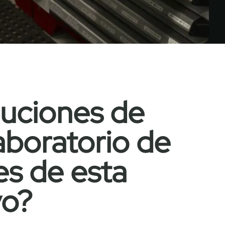
luciones de
Laboratorio de
es de esta
vo?