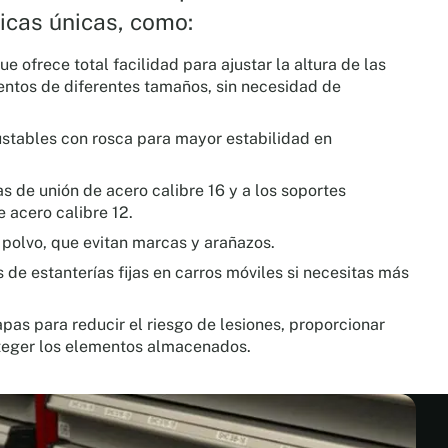
ticas únicas, como:
ue ofrece total facilidad para ajustar la altura de las
entos de diferentes tamaños, sin necesidad de
ustables con rosca para mayor estabilidad en
as de unión de acero calibre 16 y a los soportes
e acero calibre 12.
polvo, que evitan marcas y arañazos.
 de estanterías fijas en carros móviles si necesitas más
pas para reducir el riesgo de lesiones, proporcionar
oteger los elementos almacenados.