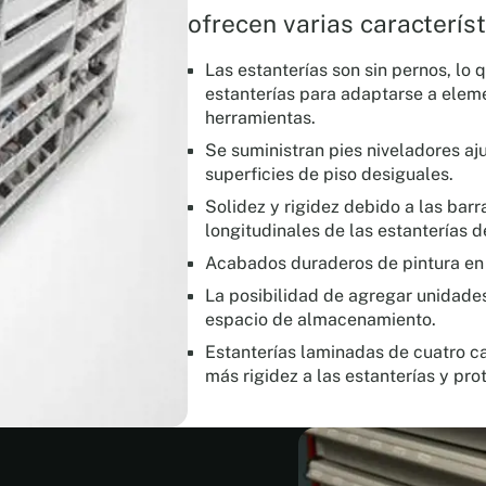
ofrecen varias caracterís
Las estanterías son sin pernos, lo q
estanterías para adaptarse a elem
herramientas.
Se suministran pies niveladores aj
superficies de piso desiguales.
Solidez y rigidez debido a las barr
longitudinales de las estanterías d
Acabados duraderos de pintura en 
La posibilidad de agregar unidades
espacio de almacenamiento.
Estanterías laminadas de cuatro ca
más rigidez a las estanterías y pr