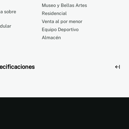
Museo y Bellas Artes
ca sobre
Residencial
Venta al por menor
odular
Equipo Deportivo
Almacén
ecificaciones
ensiones