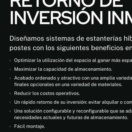
RETORNO DE
INVERSIÓN IN
Diseñamos sistemas de estanterías hí
postes con los siguientes beneficios e
Optimizar la utilización del espacio al ganar más espac
Maximizar la capacidad de almacenamiento.
Acabado ordenado y atractivo con una amplia varieda
finales opcionales en una variedad de materiales.
Reducir los costos operativos.
Un rápido retorno de su inversión: evitar alquilar o com
Una solución configurable y reconfigurable que se ada
necesidades actuales y futuras de almacenamiento.
Fácil montaje.