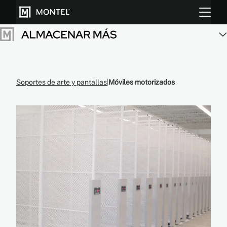
Almacenar más
Soportes de arte y pantallas
Móviles motorizados
Cultiva más
Sobre Nosotros
Centro de Recursos
Blog
Galeria