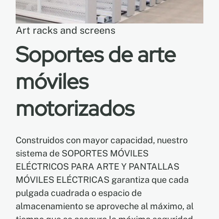
Art racks and screens
EN
Soportes de arte
FR
móviles
ES
motorizados
Construidos con mayor capacidad, nuestro
sistema de SOPORTES MÓVILES
ELÉCTRICOS PARA ARTE Y PANTALLAS
MÓVILES ELÉCTRICAS garantiza que cada
pulgada cuadrada o espacio de
almacenamiento se aproveche al máximo, al