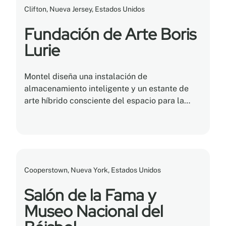
Clifton, Nueva Jersey, Estados Unidos
Fundación de Arte Boris
Lurie
Montel diseña una instalación de
almacenamiento inteligente y un estante de
arte híbrido consciente del espacio para la
Fundación de Arte Boris Lurie de la ciudad de
Nueva York. ¡Una verdadera obra maestra!
Cooperstown, Nueva York, Estados Unidos
Salón de la Fama y
Museo Nacional del