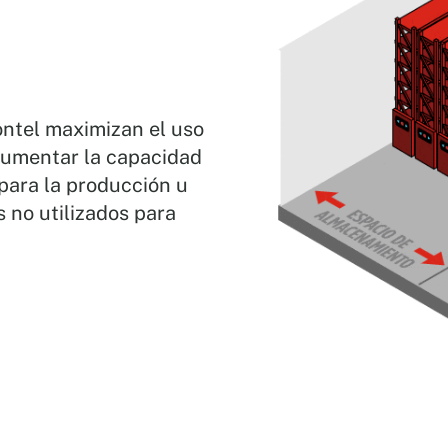
ontel maximizan el uso
 aumentar la capacidad
para la producción u
 no utilizados para