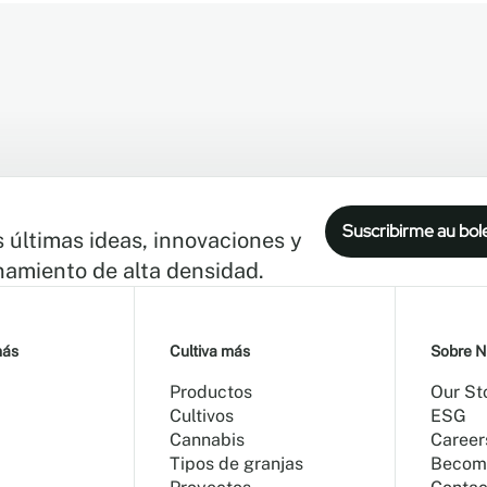
Suscribirme au bol
s últimas ideas, innovaciones y
namiento de alta densidad.
más
Cultiva más
Sobre N
Productos
Our St
Cultivos
ESG
Cannabis
Career
Tipos de granjas
Becom