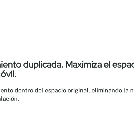
nto duplicada. Maximiza el espac
óvil.
to dentro del espacio original, eliminando la 
lación.