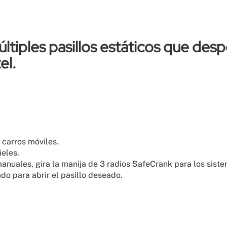
ltiples pasillos estáticos que desp
el.
 carros móviles.
ieles.
anuales, gira la manija de 3 radios SafeCrank para los sist
do para abrir el pasillo deseado.