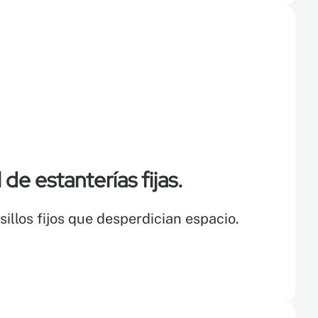
e estanterías fijas.
llos fijos que desperdician espacio.