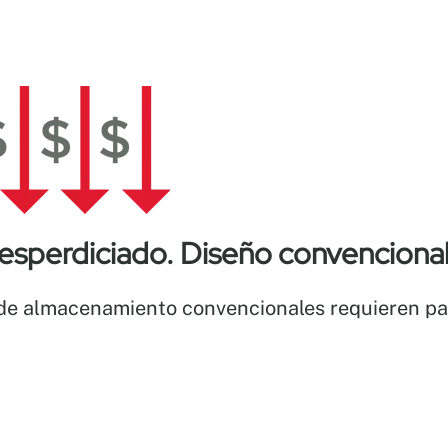
esperdiciado. Diseño convencional d
de almacenamiento convencionales requieren pasi