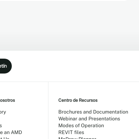
etín
osotros
Centro de Recursos
ory
Brochures and Documentation
Webinar and Presentations
s
Modes of Operation
e an AMD
REVIT files