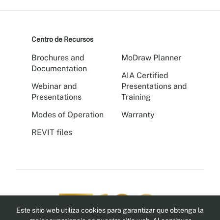
Centro de Recursos
Brochures and
MoDraw Planner
Documentation
AIA Certified
Webinar and
Presentations and
Presentations
Training
Modes of Operation
Warranty
REVIT files
Este sitio web utiliza cookies para garantizar que obtenga la