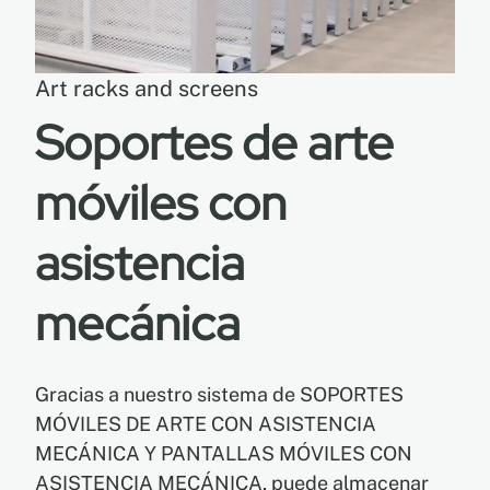
EN
Art racks and screens
Soportes de arte
FR
móviles con
ES
asistencia
mecánica
Gracias a nuestro sistema de SOPORTES
MÓVILES DE ARTE CON ASISTENCIA
MECÁNICA Y PANTALLAS MÓVILES CON
ASISTENCIA MECÁNICA, puede almacenar