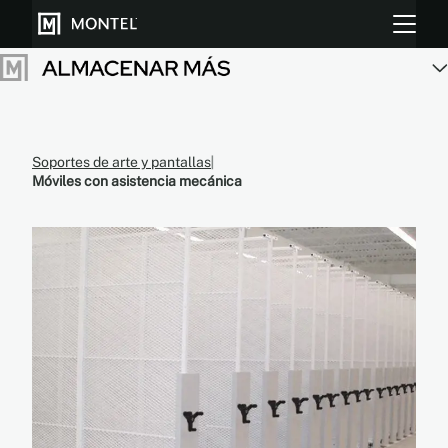
Almacenar más
Soportes de arte y pantallas
Móviles con asistencia mecánica
Cultiva más
Sobre Nosotros
Centro de Recursos
Blog
Galeria