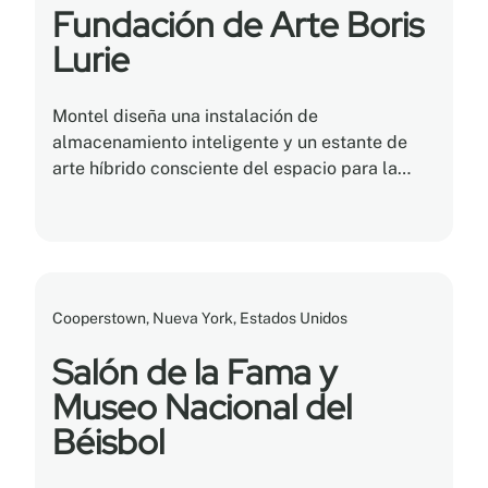
Fundación de Arte Boris
Lurie
Montel diseña una instalación de
almacenamiento inteligente y un estante de
arte híbrido consciente del espacio para la
Fundación de Arte Boris Lurie de la ciudad de
Nueva York. ¡Una verdadera obra maestra!
Cooperstown, Nueva York, Estados Unidos
Salón de la Fama y
Museo Nacional del
Béisbol