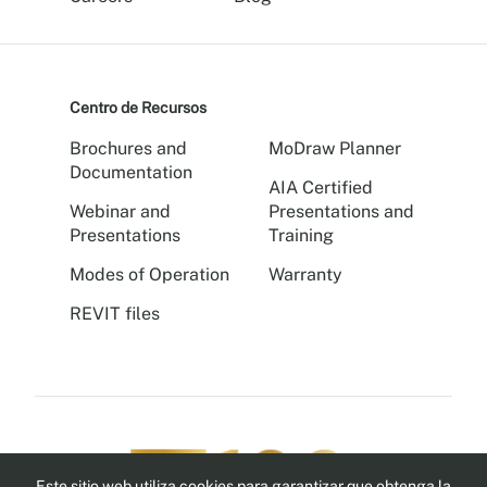
Centro de Recursos
Brochures and
MoDraw Planner
Documentation
AIA Certified
Webinar and
Presentations and
Presentations
Training
Modes of Operation
Warranty
REVIT files
Este sitio web utiliza cookies para garantizar que obtenga la