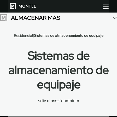
Residencial
Sistemas de almacenamiento de equipaje
Almacenar más
Cultiva más
Sistemas de
Sobre Nosotros
almacenamiento de
Centro de Recursos
equipaje
Blog
Galeria
<div class="container