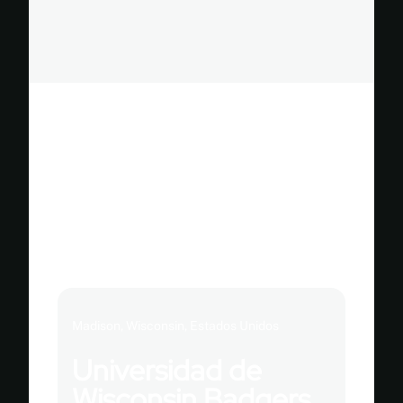
Proyectos
Relacionados
Madison, Wisconsin, Estados Unidos
Universidad de
Wisconsin Badgers