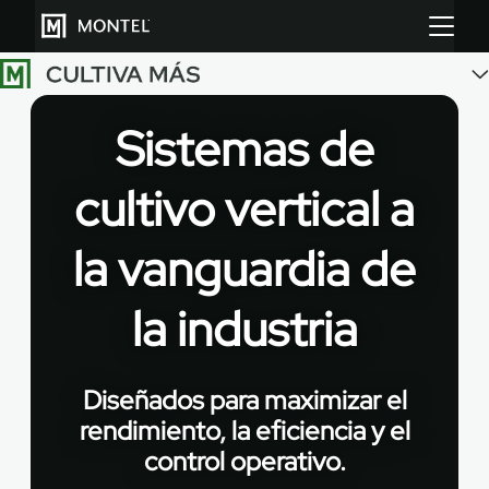
Sistemas de
Almacenar más
cultivo vertical a
Cultiva más
la vanguardia de
Sobre Nosotros
la industria
Centro de Recursos
Blog
Diseñados para maximizar el
Galeria
rendimiento, la eficiencia y el
control operativo.