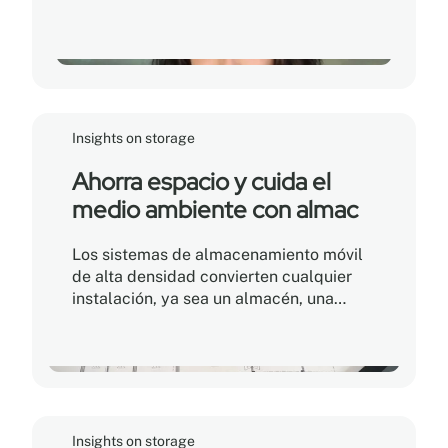
toda su vida, ciertamente desde su primer
día en Montel hace más de diez años.
Insights on storage
Ahorra espacio y cuida el
medio ambiente con almac
Los sistemas de almacenamiento móvil
de alta densidad convierten cualquier
instalación, ya sea un almacén, una
biblioteca, una farmacia o un vestuario,
en un espacio completamente
optimizado y organizado de manera
intuitiva.
Insights on storage