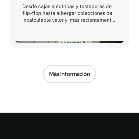
Desde cajas eléctricas y tostadoras de
flip-flop hasta albergar colecciones de
incalculable valor y, más recientemente,
cultivar cannabis y lechuga en interiores.
Más información