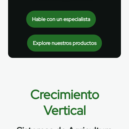
EN
Hable con un especialista
ES
Explore nuestros productos
FR
Crecimiento
Vertical