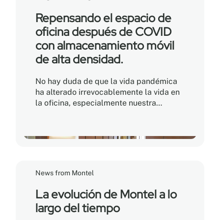
Repensando el espacio de
oficina después de COVID
con almacenamiento móvil
de alta densidad.
No hay duda de que la vida pandémica
ha alterado irrevocablemente la vida en
la oficina, especialmente nuestra
percepción de cuán necesario es el
trabajo en persona. ¿Qué podría
significar este cambio de paradigma
para aquellos que son dueños o
arriendan espacios de oficina?
News from Montel
La evolución de Montel a lo
largo del tiempo