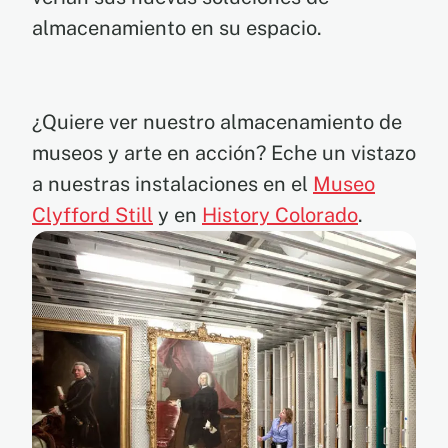
almacenamiento en su espacio.
¿Quiere ver nuestro almacenamiento de
museos y arte en acción? Eche un vistazo
a nuestras instalaciones en el
Museo
Clyfford Still
y en
History Colorado
.