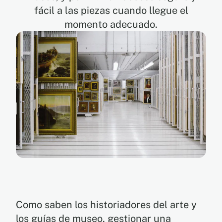
fácil a las piezas cuando llegue el
momento adecuado.
EN
ES
Como saben los historiadores del arte y
los guías de museo, gestionar una