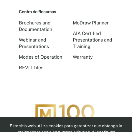
Centro de Recursos
Brochures and
MoDraw Planner
Documentation
AIA Certified
Webinar and
Presentations and
Presentations
Training
Modes of Operation
Warranty
REVIT files
Este sitio web utiliza cookies para garantizar que obtenga la
Síguenos