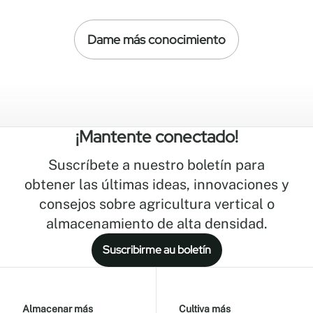
no solo la inversión inicial, sino también
la eficiencia operativa, la durabilidad y
Dame más conocimiento
la escalabilidad a largo plazo.
¡Mantente conectado!
Suscríbete a nuestro boletín para
obtener las últimas ideas, innovaciones y
consejos sobre agricultura vertical o
almacenamiento de alta densidad.
Suscribirme au boletín
Almacenar más
Cultiva más