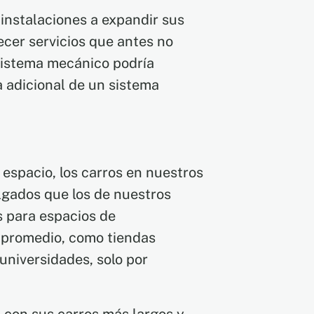
instalaciones a expandir sus
ecer servicios que antes no
sistema mecánico podría
 adicional de un sistema
spacio, los carros en nuestros
lgados que los de nuestros
s para espacios de
promedio, como tiendas
 universidades, solo por