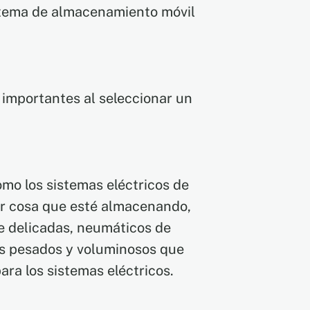
stema de almacenamiento móvil
 importantes al seleccionar un
mo los sistemas eléctricos de
er cosa que esté almacenando,
te delicadas, neumáticos de
más pesados y voluminosos que
ra los sistemas eléctricos.