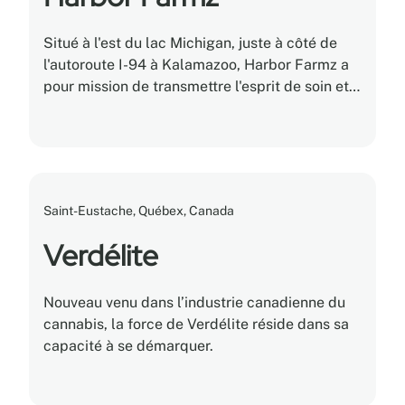
Situé à l'est du lac Michigan, juste à côté de
l'autoroute I-94 à Kalamazoo, Harbor Farmz a
pour mission de transmettre l'esprit de soin et
d'artisanat des habitants du Michigan au
cannabis.
Saint-Eustache, Québex, Canada
Verdélite
Nouveau venu dans l’industrie canadienne du
cannabis, la force de Verdélite réside dans sa
capacité à se démarquer.