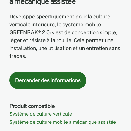
à mécanique assistée
Développé spécifiquement pour la culture
EN
verticale intérieure, le système mobile
GREENRAK® 2.0™ est de conception simple,
ES
léger et résiste à la rouille. Cela permet une
installation, une utilisation et un entretien sans
FR
tracas.
Demander des informations
Produit compatible
Système de culture verticale
Système de culture mobile à mécanique assistée