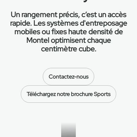
Un rangement précis, c’est un accès
EN
rapide. Les systèmes
d'entreposage
mobiles ou fixes haute densité
de
FR
Montel optimisent chaque
centimètre cube.
ES
Contactez-nous
Téléchargez notre brochure Sports