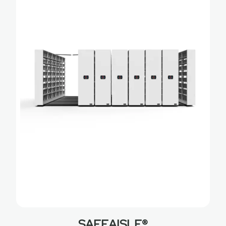
SAFEAISLE®