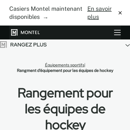
Casiers Montel maintenant
En savoir
disponibles →
plus
Systèmes de rangement
Culture verticale
Équipements sportifs
À propos
Rangment d'équipement pour les équipes de hockey
Centre de design
Rangement pour
Blogue
les équipes de
Galerie
hockey