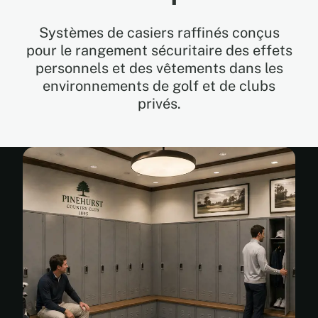
Systèmes de casiers raffinés conçus
EN
pour le rangement sécuritaire des effets
personnels et des vêtements dans les
FR
environnements de golf et de clubs
privés.