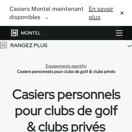
Casiers Montel maintenant
En savoir
disponibles →
plus
Systèmes de rangement
Culture verticale
Équipements sportifs
À propos
Casiers personnels pour clubs de golf & clubs privés
Centre de design
Casiers personnels
Blogue
pour clubs de golf
Galerie
& clubs privés