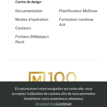
Centre de design
Documentation
Planificateur MoDraw
Modes d'opération
Formation continue
AIA
Couleurs
Fichiers BIMobject
Revit
En poursuivant votre navigation sur notre site, vous
Suivez-nous
acceptez l’utilisation de cookies afin de nous permettre
d’améliorer votre expérience utilisateur.
En savoir plus
Continuer