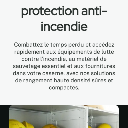
protection anti-
EN
incendie
FR
Combattez le temps perdu et accédez
ES
rapidement aux équipements de lutte
contre l’incendie, au matériel de
sauvetage essentiel et aux fournitures
dans votre caserne, avec nos solutions
de rangement haute densité sûres et
compactes.