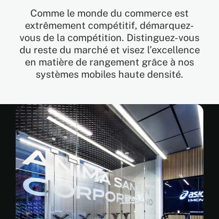
Comme le monde du commerce est
extrêmement compétitif, démarquez-
EN
vous de la compétition. Distinguez-vous
du reste du marché et visez l’excellence
FR
en matière de rangement grâce à nos
systèmes mobiles haute densité.
ES