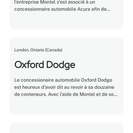
l'entreprise Montel s’est associé à un
concessionnaire automobile Acura afin de
résoudre un problème d'entreposage de pneus.
London, Ontario (Canada)
Oxford Dodge
Le concessionaire automobile Oxford Dodge
est heureux d'avoir dit au revoir à sa douzaine
de conteneurs. Avec l'aide de Montel et de son
système de rayonnage mobile motorisé, le
concessionnaire a pu stocker de façon
sécurisée et cataloguer 5 000 types de pneus
dans un seul et même entrepôt climatisé.