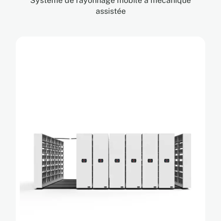
Système de rayonnage mobile à mécanique
assistée