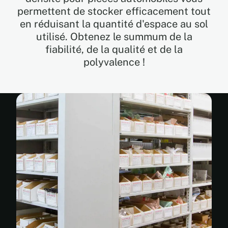
permettent de stocker efficacement tout
en réduisant la quantité d'espace au sol
EN
utilisé. Obtenez le summum de la
fiabilité, de la qualité et de la
FR
polyvalence !
ES