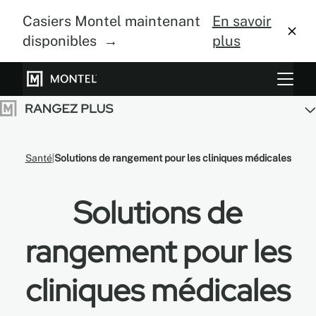
Casiers Montel maintenant
En savoir
disponibles →
plus
Systèmes de rangement
Culture verticale
Santé
Solutions de rangement pour les cliniques médicales
À propos
Solutions de
Centre de design
Blogue
rangement pour les
Galerie
cliniques médicales