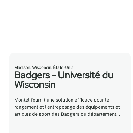
Madison, Wisconsin, États-Unis
Badgers - Université du
Wisconsin
Montel fournit une solution efficace pour le
rangement et l'entreposage des équipements et
articles de sport des Badgers du département
d'athlétisme de l'Université du Wisconsin.