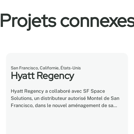
Projets connexe
San Francisco, Californie, États-Unis
Hyatt Regency
Hyatt Regency a collaboré avec SF Space
Solutions, un distributeur autorisé Montel de San
Francisco, dans le nouvel aménagement de sa
consigne à bagages, afin que l'équipe de
bagagistes puisse servir plus adéquatement les
clients de l'hôtel.