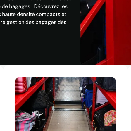
le de bagages ! Découvrez les
s haute densité compacts et
tre gestion des bagages dès