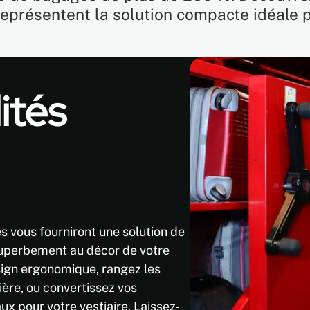
eprésentent la solution compacte idéale 
ités
vous fourniront une solution de
superbement au décor de votre
sign ergonomique, rangez les
ière, ou convertissez vos
x pour votre vestiaire. Laissez-