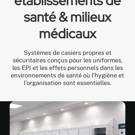
établissements de
santé & milieux
EN
médicaux
FR
Systèmes de casiers propres et
sécuritaires conçus pour les uniformes,
les EPI et les effets personnels dans les
environnements de santé où l’hygiène et
l’organisation sont essentielles.