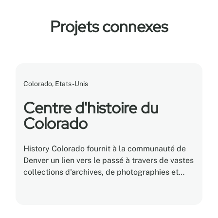
Projets connexes
Colorado, Etats-Unis
Centre d'histoire du
Colorado
History Colorado fournit à la communauté de
Denver un lien vers le passé à travers de vastes
collections d'archives, de photographies et
d'artefacts. Montel a aidé History Colorado à
réinventer son système de rangement
anthropologique.