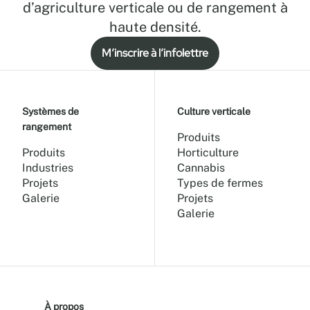
d’agriculture verticale ou de rangement à
haute densité.
M’inscrire à l’infolettre
Systèmes de
Culture verticale
rangement
Produits
Produits
Horticulture
Industries
Cannabis
Projets
Types de fermes
Galerie
Projets
Galerie
À propos