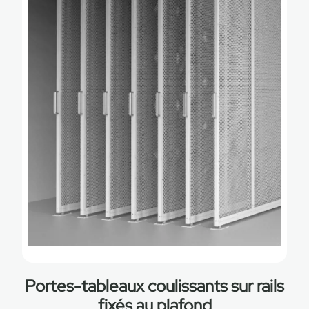
Portes-tableaux coulissants sur rails
fixés au plafond