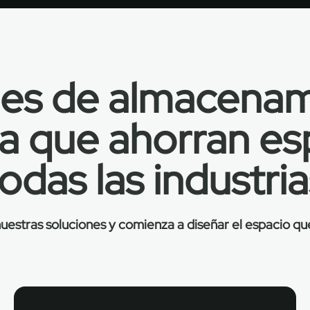
nes de almacenam
a que ahorran es
odas las industri
estras soluciones y comienza a diseñar el espacio qu