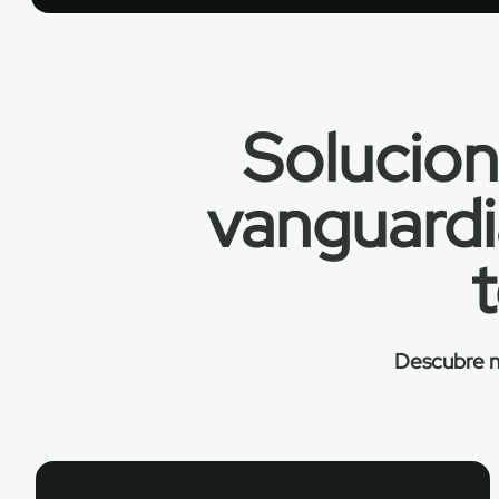
Solucio
vanguardi
t
Descubre nu