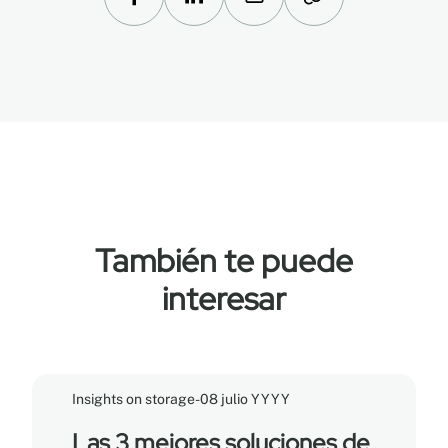
También te puede
interesar
Insights on storage
-
08 julio YYYY
Las 3 mejores soluciones de