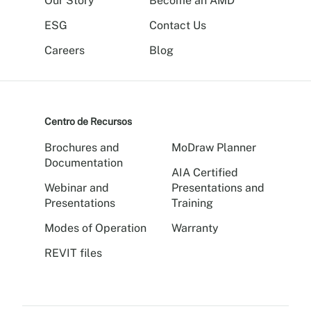
Our Story
Become an AMD
ESG
Contact Us
Careers
Blog
Centro de Recursos
Brochures and
MoDraw Planner
Documentation
AIA Certified
Webinar and
Presentations and
Presentations
Training
Modes of Operation
Warranty
REVIT files