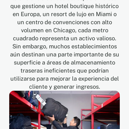
que gestione un hotel boutique histórico
en Europa, un resort de lujo en Miami o
ES
un centro de convenciones con alto
volumen en Chicago, cada metro
EN
cuadrado representa un activo valioso.
Sin embargo, muchos establecimientos
FR
aún destinan una parte importante de su
superficie a áreas de almacenamiento
traseras ineficientes que podrían
utilizarse para mejorar la experiencia del
cliente y generar ingresos.