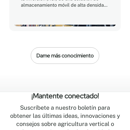
almacenamiento móvil de alta densidad,
es fácil creer que el precio de compra
más bajo ofrece el camino más rápido
hacia la rentabilidad. En realidad, el
verdadero RSI se basa en el costo total
de propiedad (CTP), que tiene en cuenta
no solo la inversión inicial, sino también
la eficiencia operativa, la durabilidad y
Dame más conocimiento
la escalabilidad a largo plazo.
¡Mantente conectado!
Suscríbete a nuestro boletín para
obtener las últimas ideas, innovaciones y
consejos sobre agricultura vertical o