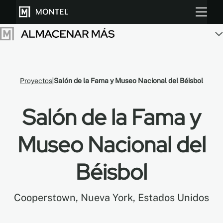
Almacenar más
Proyectos
Salón de la Fama y Museo Nacional del Béisbol
Cultiva más
Salón de la Fama y
Sobre Nosotros
Museo Nacional del
Centro de Recursos
Béisbol
Blog
Galeria
Cooperstown, Nueva York, Estados Unidos