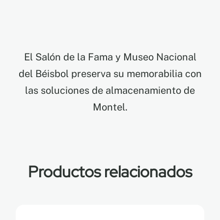
EN
El Salón de la Fama y Museo Nacional
FR
del Béisbol preserva su memorabilia con
ES
las soluciones de almacenamiento de
Montel.
Productos relacionados