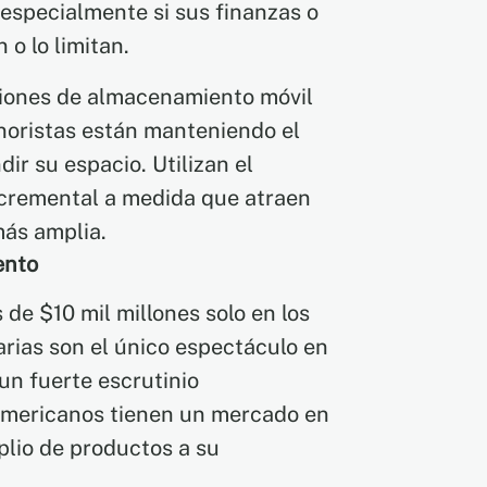
especialmente si sus finanzas o
 o lo limitan.
uciones de almacenamiento móvil
noristas están manteniendo el
ir su espacio. Utilizan el
ncremental a medida que atraen
más amplia.
ento
 de $10 mil millones solo en los
rias son el único espectáculo en
 un fuerte escrutinio
americanos tienen un mercado en
lio de productos a su