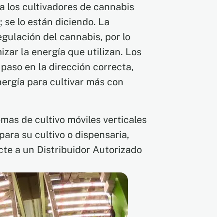
a los cultivadores de cannabis
 se lo están diciendo. La
egulación del cannabis, por lo
zar la energía que utilizan. Los
 paso en la dirección correcta,
nergía para cultivar más con
mas de cultivo móviles verticales
ara su cultivo o dispensaria,
e a un Distribuidor Autorizado