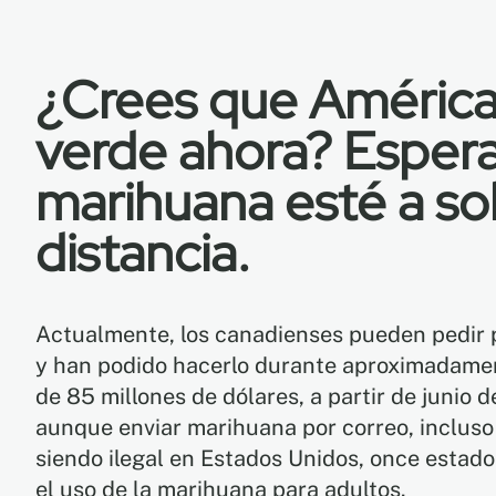
¿Crees que América
verde ahora? Espera
marihuana esté a sol
distancia.
Actualmente, los canadienses pueden pedir 
y han podido hacerlo durante aproximadamen
de 85 millones de dólares, a partir de junio d
aunque enviar marihuana por correo, incluso 
siendo ilegal en Estados Unidos, once estad
el uso de la marihuana para adultos.