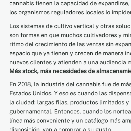
cannabis tienen la capacidad de expandirse, 
los organismos reguladores locales lo impiden
Los sistemas de cultivo vertical y otras sol
son formas en que muchos cultivadores y mi
ritmo del crecimiento de las ventas sin expand
espacio que ya tienen y crecen de manera i
nuevos clientes y atienden a una audiencia 
Más stock, más necesidades de almacenami
En 2018, la industria del cannabis fue de más
Estados Unidos. Y eso es cuando las dispensa
la ciudad: largas filas, productos limitados y
gubernamental. Entonces, cuando los norte
línea más conveniente y un catálogo más amp
disposición, van a comprar a su gusto.