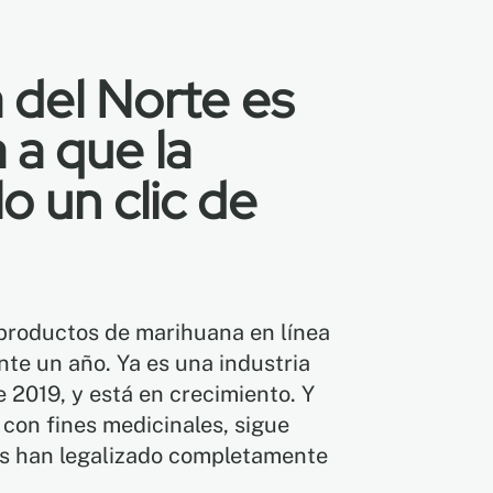
 del Norte es
 a que la
o un clic de
productos de marihuana en línea
te un año. Ya es una industria
e 2019, y está en crecimiento. Y
con fines medicinales, sigue
os han legalizado completamente