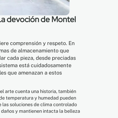
 La devoción de Montel
ere comprensión y respeto. En
temas de almacenamiento que
ar cada pieza, desde preciadas
a sistema está cuidadosamente
ales que amenazan a estos
el arte cuenta una historia, también
es de temperatura y humedad pueden
e las soluciones de clima controlado
 daños y mantienen intacta la belleza