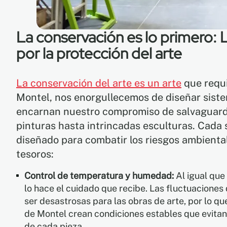
La conservación es lo primero:
por la protección del arte
La conservación del arte es un arte
que requi
Montel, nos enorgullecemos de diseñar sis
encarnan nuestro compromiso de salvaguard
pinturas hasta intrincadas esculturas. Cad
diseñado para combatir los riesgos ambient
tesoros:
Control de temperatura y humedad:
Al igual que 
lo hace el cuidado que recibe. Las fluctuacion
ser desastrosas para las obras de arte, por lo qu
de Montel crean condiciones estables que evitan
de cada pieza.