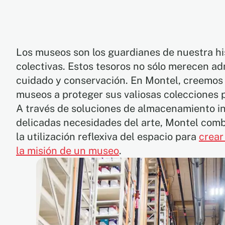
Los museos son los guardianes de nuestra his
colectivas. Estos tesoros no sólo merecen ad
cuidado y conservación. En Montel, creemos 
museos a proteger sus valiosas colecciones 
A través de soluciones de almacenamiento i
delicadas necesidades del arte, Montel comb
la utilización reflexiva del espacio para
crear
la misión de un museo
.