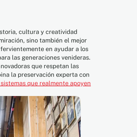
toria, cultura y creatividad
miración, sino también el mejor
fervientemente en ayudar a los
para las generaciones venideras.
nnovadoras que respetan las
ina la preservación experta con
 sistemas que realmente apoyen