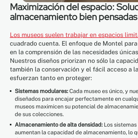
Maximización del espacio: Solu
almacenamiento bien pensadas p
Los museos suelen trabajar en espacios limi
cuadrado cuenta. El enfoque de Montel para l
en la comprensión de las necesidades únicas
Nuestros diseños priorizan no sólo la capac
también la conservación y el fácil acceso a l
esfuerzan tanto en proteger:
Sistemas modulares:
Cada museo es único, y nu
diseñados para encajar perfectamente en cualqui
museos maximicen su potencial de almacenamie
de sus colecciones.
Almacenamiento de alta densidad:
Los sistemas 
aumentan la capacidad de almacenamiento, lo q