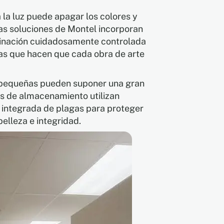
 la luz puede apagar los colores y
 Las soluciones de Montel incorporan
minación cuidadosamente controlada
ras que hacen que cada obra de arte
 pequeñas pueden suponer una gran
s de almacenamiento utilizan
n integrada de plagas para proteger
elleza e integridad.