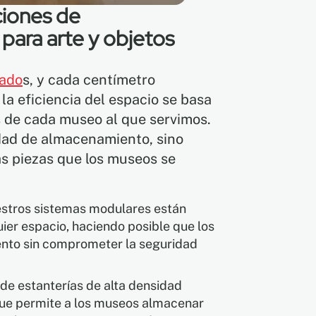
ciones de
ara arte y objetos
tado
s, y cada centímetro
a eficiencia del espacio se basa
 de cada museo al que servimos.
idad de almacenamiento, sino
as piezas que los museos se
estros sistemas modulares están
er espacio, haciendo posible que los
nto sin comprometer la seguridad
de estanterías de alta densidad
ue permite a los museos almacenar