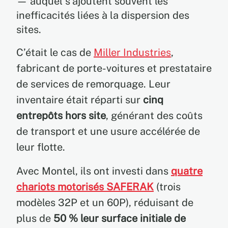
— auquel s’ajoutent souvent les
inefficacités liées à la dispersion des
sites.
C’était le cas de
Miller Industries
,
fabricant de porte-voitures et prestataire
de services de remorquage. Leur
inventaire était réparti sur
cinq
entrepôts hors site
, générant des coûts
de transport et une usure accélérée de
leur flotte.
Avec Montel, ils ont investi dans
quatre
chariots motorisés SAFERAK
(trois
modèles 32P et un 60P), réduisant de
plus de
50 % leur surface initiale de