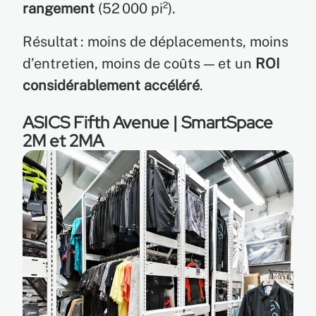
rangement
(52 000 pi²).
Résultat : moins de déplacements, moins
d’entretien, moins de coûts — et un
ROI
considérablement accéléré
.
ASICS Fifth Avenue | SmartSpace
2M et 2MA