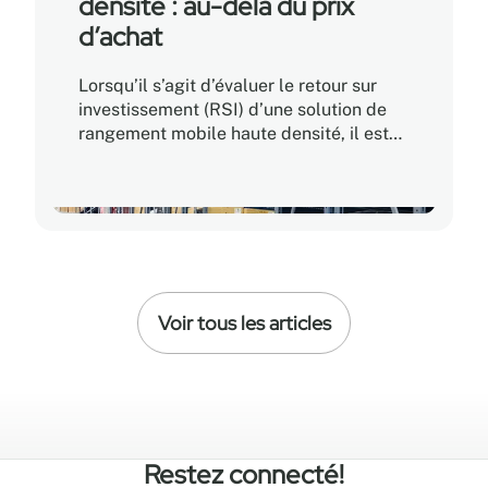
densité : au-delà du prix
d’achat
Lorsqu’il s’agit d’évaluer le retour sur
investissement (RSI) d’une solution de
rangement mobile haute densité, il est
facile de croire que le prix d’achat le
plus bas offre le chemin le plus rapide
vers la rentabilité. En réalité, le véritable
RSI repose sur le coût total de
possession (CTP), qui tient compte non
seulement de l’investissement initial,
mais aussi de l’efficacité opérationnelle,
Voir tous les articles
de la durabilité et de l’évolutivité à long
terme.
Restez connecté!