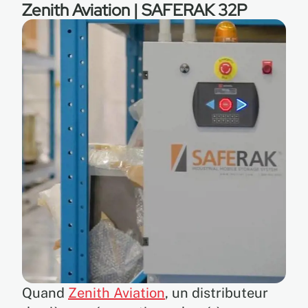
Zenith Aviation | SAFERAK 32P
Quand
Zenith Aviation
, un distributeur