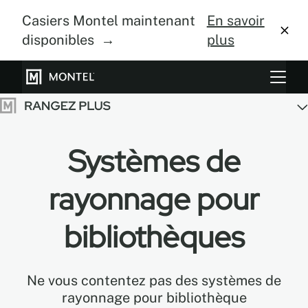
Casiers Montel maintenant
En savoir
disponibles →
plus
Systèmes de rangement
Culture verticale
Systèmes de
À propos
rayonnage pour
Centre de design
bibliothèques
Blogue
Galerie
Ne vous contentez pas des systèmes de
rayonnage pour bibliothèque