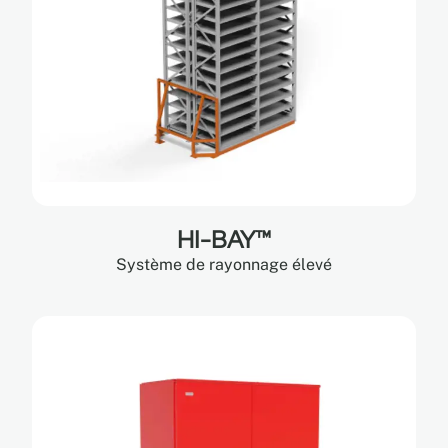
HI-BAY™
Système de rayonnage élevé