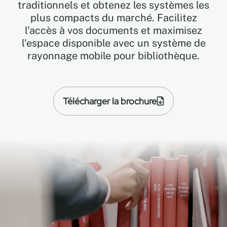
traditionnels et obtenez les systèmes les
plus compacts du marché. Facilitez
l'accès à vos documents et maximisez
EN
l'espace disponible avec un système de
rayonnage mobile pour bibliothèque.
FR
ES
Télécharger la brochure