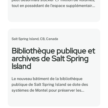
tout en possédant de l'espace supplémentaire
pour ses collections en croissance.
Salt Spring Island, CB, Canada
Bibliothèque publique et
archives de Salt Spring
Island
Le nouveau bâtiment de la bibliothèque
publique de Salt Spring Island se dote des
systèmes de Montel pour préserver les
collections de livres rares, uniques et fragiles,
les documents reliés, les films et les archives.