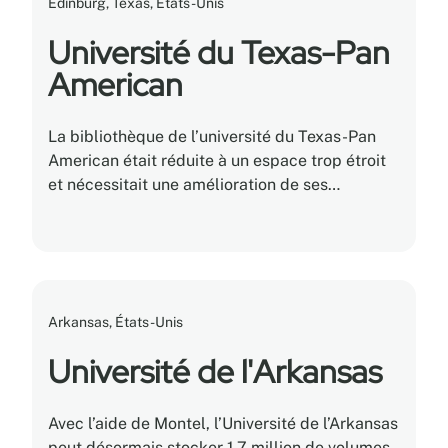
Edinburg, Texas, États-Unis
Université du Texas-Pan
American
La bibliothèque de l’université du Texas-Pan
American était réduite à un espace trop étroit
et nécessitait une amélioration de ses
rangements afin de répondre aux besoins de
son énorme population étudiante.
Arkansas, États-Unis
Université de l'Arkansas
Avec l’aide de Montel, l’Université de l’Arkansas
peut désormais stocker 1,7 million de volumes,