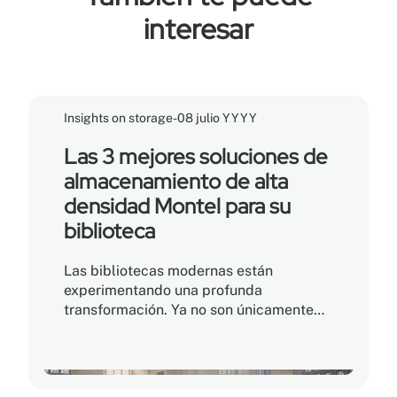
interesar
Insights on storage
-
08 julio YYYY
Las 3 mejores soluciones de
almacenamiento de alta
densidad Montel para su
biblioteca
Las bibliotecas modernas están
experimentando una profunda
transformación. Ya no son únicamente
lugares dedicados a la conservación de
libros, sino que se han convertido en
verdaderos centros comunitarios,
espacios colaborativos y entornos de