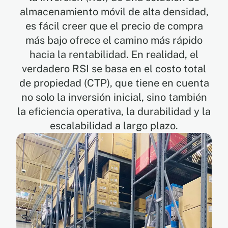
almacenamiento móvil de alta densidad,
es fácil creer que el precio de compra
EN
más bajo ofrece el camino más rápido
hacia la rentabilidad. En realidad, el
FR
verdadero RSI se basa en el costo total
de propiedad (CTP), que tiene en cuenta
ES
no solo la inversión inicial, sino también
la eficiencia operativa, la durabilidad y la
escalabilidad a largo plazo.