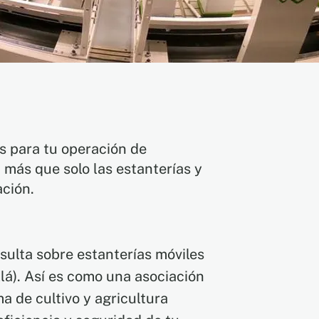
s para tu operación de
n más que solo las estanterías y
ación.
nsulta sobre estanterías móviles
llá). Así es como una asociación
 de cultivo y agricultura