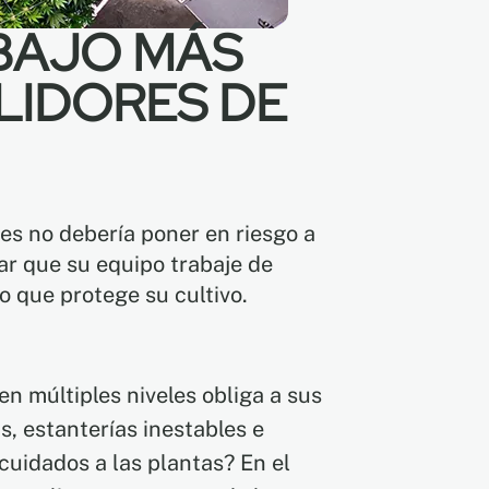
ABAJO MÁS
LIDORES DE
res no debería poner en riesgo a
ar que su equipo trabaje de
o que protege su cultivo.
n múltiples niveles obliga a sus
s, estanterías inestables e
cuidados a las plantas? En el