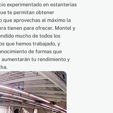
io experimentado en estanterías
que te permitan obtener
po que aprovechas al máximo la
tura tienen para ofrecer. Montel y
rendido mucho de todos los
los que hemos trabajado, y
onocimiento de formas que
, aumentarán tu rendimiento y
cha.