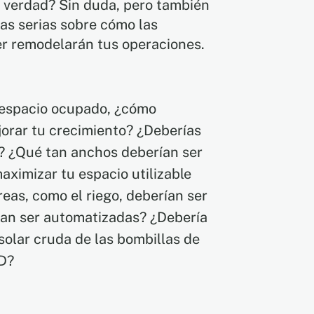
, verdad? Sin duda, pero también
as serias sobre cómo las
ier remodelarán tus operaciones.
u espacio ocupado, ¿cómo
jorar tu crecimiento? ¿Deberías
ás? ¿Qué tan anchos deberían ser
maximizar tu espacio utilizable
reas, como el riego, deberían ser
ían ser automatizadas? ¿Debería
z solar cruda de las bombillas de
ED?