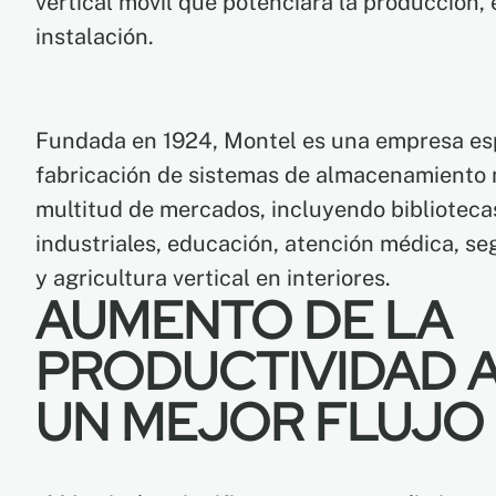
vertical móvil que potenciará la producción, 
instalación.
Fundada en 1924, Montel es una empresa esp
fabricación de sistemas de almacenamiento m
multitud de mercados, incluyendo bibliotec
industriales, educación, atención médica, seg
y agricultura vertical en interiores.
AUMENTO DE LA
PRODUCTIVIDAD A
UN MEJOR FLUJO