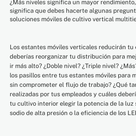
¿Más niveles significa un mayor rendimiento
significa que debes hacerte algunas pregunt
soluciones móviles de cultivo vertical multit
Los estantes móviles verticales reducirán t
deberías reorganizar tu distribución para me
ir más alto? ¿Doble nivel? ¿Triple nivel? ¿M
los pasillos entre tus estantes móviles para 
sin comprometer el flujo de trabajo? ¿Qué ta
realizadas por tus empleados y cuáles deber
tu cultivo interior elegir la potencia de la lu
sodio de alta presión o la eficiencia de los L