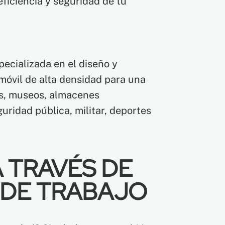
eficiencia y seguridad de tu
ecializada en el diseño y
óvil de alta densidad para una
as, museos, almacenes
uridad pública, militar, deportes
 TRAVÉS DE
 DE TRABAJO