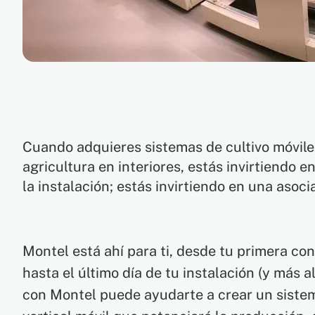
Cuando adquieres sistemas de cultivo móvile
agricultura en interiores, estás invirtiendo e
la instalación; estás invirtiendo en una asoci
Montel está ahí para ti, desde tu primera co
hasta el último día de tu instalación (y más a
con Montel puede ayudarte a crear un sistema