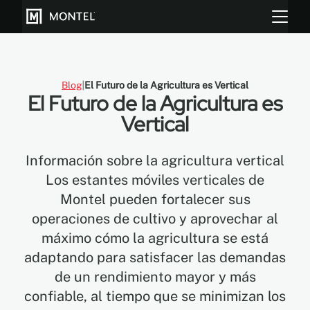
Blog
El Futuro de la Agricultura es Vertical
El Futuro de la Agricultura es
Almacenar más
Vertical
Cultiva más
Información sobre la agricultura vertical
Sobre Nosotros
Los estantes móviles verticales de
Montel pueden fortalecer sus
Centro de Recursos
operaciones de cultivo y aprovechar al
Blog
máximo cómo la agricultura se está
adaptando para satisfacer las demandas
Galeria
de un rendimiento mayor y más
confiable, al tiempo que se minimizan los