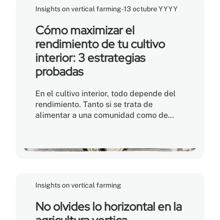
Insights on vertical farming
-
13 octubre YYYY
Cómo maximizar el
rendimiento de tu cultivo
interior: 3 estrategias
probadas
En el cultivo interior, todo depende del
rendimiento. Tanto si se trata de
alimentar a una comunidad como de
desarrollar un negocio, cada planta —y
cada centímetro cúbico— cuenta. Los
mejores productores lo saben: ¡hay que
optimizar cada variable! Así es como lo
hacen.
Insights on vertical farming
No olvides lo horizontal en la