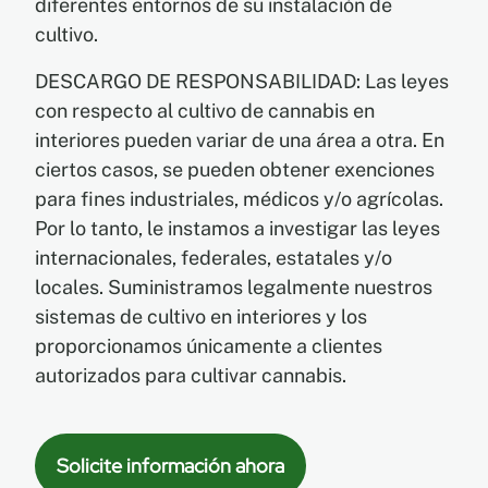
diferentes entornos de su instalación de
cultivo.
EN
DESCARGO DE RESPONSABILIDAD: Las leyes
con respecto al cultivo de cannabis en
ES
interiores pueden variar de una área a otra. En
ciertos casos, se pueden obtener exenciones
FR
para fines industriales, médicos y/o agrícolas.
Por lo tanto, le instamos a investigar las leyes
internacionales, federales, estatales y/o
locales. Suministramos legalmente nuestros
sistemas de cultivo en interiores y los
proporcionamos únicamente a clientes
autorizados para cultivar cannabis.
Solicite información ahora