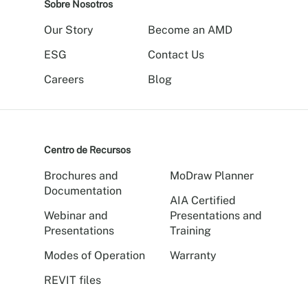
Sobre Nosotros
mejor
circulación
Our Story
Become an AMD
de
aire.
ESG
Contact Us
Careers
Blog
Centro de Recursos
Brochures and
MoDraw Planner
Documentation
AIA Certified
Webinar and
Presentations and
Presentations
Training
Modes of Operation
Warranty
REVIT files