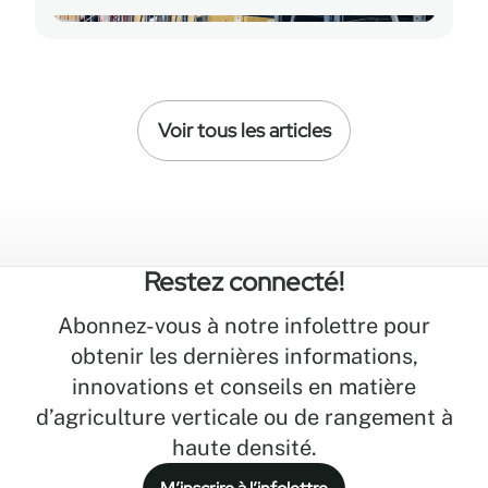
vers la rentabilité. En réalité, le véritable
RSI repose sur le coût total de
possession (CTP), qui tient compte non
seulement de l’investissement initial,
mais aussi de l’efficacité opérationnelle,
Voir tous les articles
de la durabilité et de l’évolutivité à long
terme.
Restez connecté!
Abonnez-vous à notre infolettre pour
obtenir les dernières informations,
innovations et conseils en matière
d’agriculture verticale ou de rangement à
haute densité.