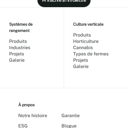
M’inscrire à l’infolettre
Systèmes de
Culture verticale
rangement
Produits
Produits
Horticulture
Industries
Cannabis
Projets
Types de fermes
Galerie
Projets
Galerie
À propos
Notre histoire
Garantie
ESG
Blogue