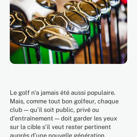
EN
FR
ES
Le golf n’a jamais été aussi populaire.
Mais, comme tout bon golfeur, chaque
club — qu’il soit public, privé ou
d’entraînement — doit garder les yeux
sur la cible s’il veut rester pertinent
auprès d’une nouvelle génération.