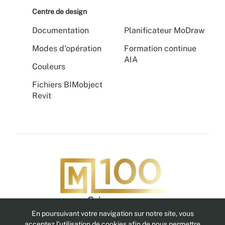
Centre de design
Documentation
Planificateur MoDraw
Modes d'opération
Formation continue
AIA
Couleurs
Fichiers BIMobject
Revit
Suivez-nous
En poursuivant votre navigation sur notre site, vous
acceptez l’utilisation de cookies afin de nous permettre