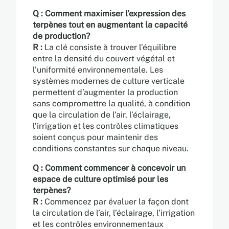
Q : Comment maximiser l’expression des
terpènes tout en augmentant la capacité
de production?
R :
La clé consiste à trouver l’équilibre
entre la densité du couvert végétal et
l’uniformité environnementale. Les
systèmes modernes de culture verticale
permettent d’augmenter la production
sans compromettre la qualité, à condition
que la circulation de l’air, l’éclairage,
l’irrigation et les contrôles climatiques
soient conçus pour maintenir des
conditions constantes sur chaque niveau.
Q : Comment commencer à concevoir un
espace de culture optimisé pour les
terpènes?
R :
Commencez par évaluer la façon dont
la circulation de l’air, l’éclairage, l’irrigation
et les contrôles environnementaux