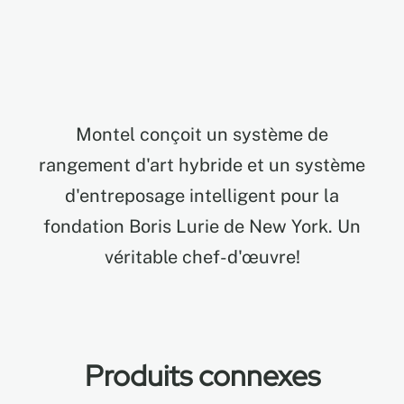
EN
FR
Montel conçoit un système de
ES
rangement d'art hybride et un système
d'entreposage intelligent pour la
fondation Boris Lurie de New York. Un
véritable chef-d'œuvre!
Produits connexes