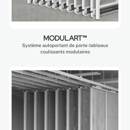
MODULART™
Système autoportant de porte-tableaux
coulissants modulaires