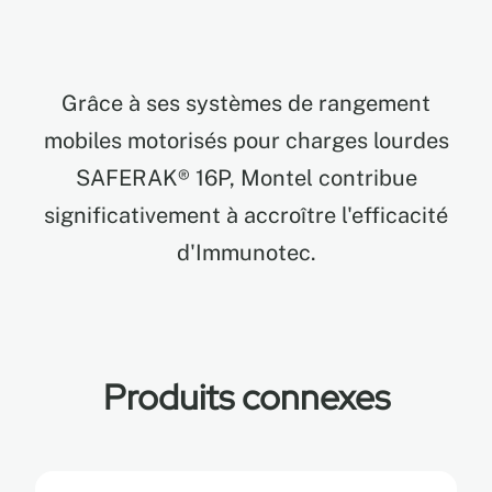
EN
Grâce à ses systèmes de rangement
FR
mobiles motorisés pour charges lourdes
SAFERAK® 16P, Montel contribue
ES
significativement à accroître l'efficacité
d'Immunotec.
Produits connexes