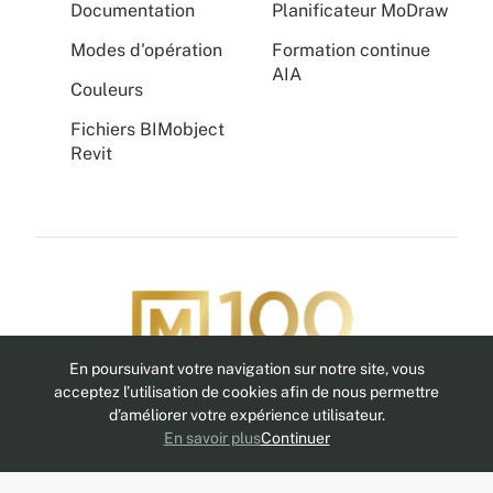
Documentation
Planificateur MoDraw
Modes d'opération
Formation continue
AIA
Couleurs
Fichiers BIMobject
Revit
En poursuivant votre navigation sur notre site, vous
Suivez-nous
acceptez l’utilisation de cookies afin de nous permettre
d’améliorer votre expérience utilisateur.
En savoir plus
Continuer
Politique de confidentialité
Avis légal
MoNet
MoBox