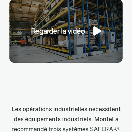
EN
Regarder la vidéo
FR
ES
Les opérations industrielles nécessitent
des équipements industriels. Montel a
recommandé trois systèmes SAFERAK®